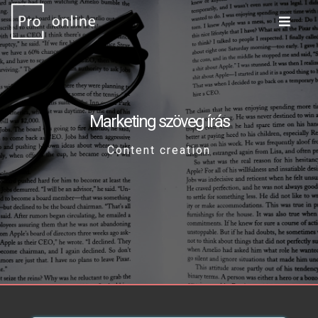
Marketing szöveg írás
Content creation