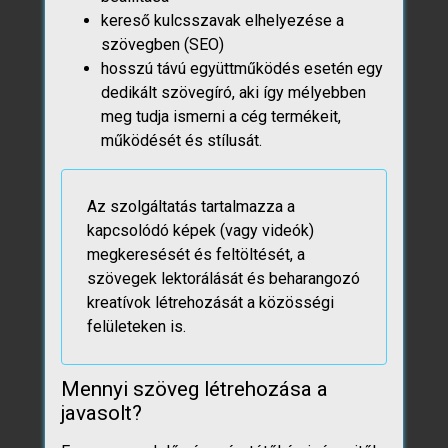
kereső kulcsszavak elhelyezése a
szövegben (SEO)
hosszú távú együttműködés esetén egy
dedikált szövegíró, aki így mélyebben
meg tudja ismerni a cég termékeit,
működését és stílusát.
Az szolgáltatás tartalmazza a
kapcsolódó képek (vagy videók)
megkeresését és feltöltését, a
szövegek lektorálását és beharangozó
kreatívok létrehozását a közösségi
felületeken is.
Mennyi szöveg létrehozása a
javasolt?