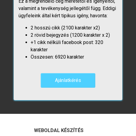
Ez a megrendelő cég méretétől és igényeitől,
valamint a tevékenység jellegétől függ. Eddigi
ügyfeleink által kért tipikus igény, havonta:
2 hosszú cikk (2100 karakter x2)
2 rövid bejegyzés (1200 karakter x 2)
+1 cikk nélküli facebook post: 320
karakter
Összesen: 6920 karakter
Ajánlatkérés
WEBOLDAL KÉSZÍTÉS