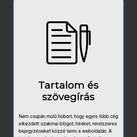
Tartalom és
szövegírás
Nem csupán múló hóbort, hogy egyre több cég
elkezdett szakmai blogot, híreket, rendszeres
bejegyzéseket közzé tenni a weboldalán. A