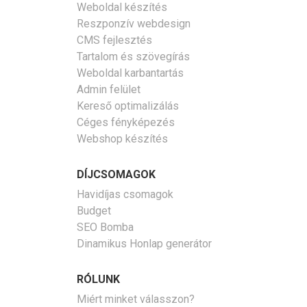
Weboldal készítés
Reszponzív webdesign
CMS fejlesztés
Tartalom és szövegírás
Weboldal karbantartás
Admin felület
Kereső optimalizálás
Céges fényképezés
Webshop készítés
DÍJCSOMAGOK
Havidíjas csomagok
Budget
SEO Bomba
Dinamikus Honlap generátor
RÓLUNK
Miért minket válasszon?