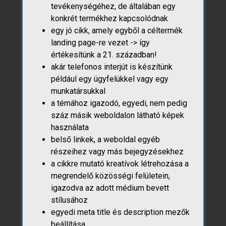
tevékenységéhez, de általában egy
konkrét termékhez kapcsolódnak
egy jó cikk, amely egyből a céltermék
landing page-re vezet -> így
értékesítünk a 21. században!
akár telefonos interjút is készítünk
például egy ügyfelükkel vagy egy
munkatársukkal
a témához igazodó, egyedi, nem pedig
száz másik weboldalon látható képek
használata
belső linkek, a weboldal egyéb
részeihez vagy más bejegyzésekhez
a cikkre mutató kreatívok létrehozása a
megrendelő közösségi felületein,
igazodva az adott médium bevett
stílusához
egyedi meta title és description mezők
beállítása